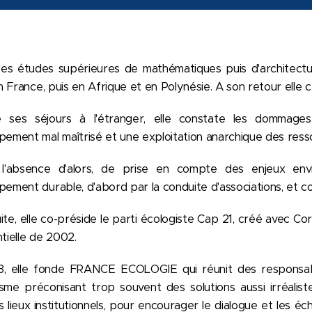
es études supérieures de mathématiques puis d'architect
en France, puis en Afrique et en Polynésie. A son retour elle 
 ses séjours à l'étranger, elle constate les dommages,
ement mal maîtrisé et une exploitation anarchique des resso
l'absence d'alors, de prise en compte des enjeux env
ement durable, d'abord par la conduite d'associations, et c
uite, elle co-préside le parti écologiste Cap 21, créé avec C
tielle de 2002.
, elle fonde FRANCE ECOLOGIE qui réunit des responsabl
me préconisant trop souvent des solutions aussi irréalistes
 lieux institutionnels, pour encourager le dialogue et les é