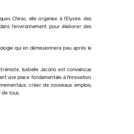
es Chirac, elle organise à l'Elysée, des
dans l'environnement pour élaborer des
cologie qui en démissionnera peu après le
xtrémiste, Isabelle Jacono est convaincue
nant une place fondamentale à l'innovation,
nnementaux, créer de nouveaux emplois,
 de tous.