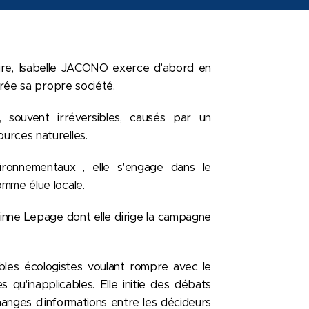
ure, Isabelle JACONO exerce d'abord en
crée sa propre société.
 souvent irréversibles, causés par un
urces naturelles.
ironnementaux , elle s'engage dans le
omme élue locale.
orinne Lepage dont elle dirige la campagne
es écologistes voulant rompre avec le
 qu'inapplicables. Elle initie des débats
changes d'informations entre les décideurs