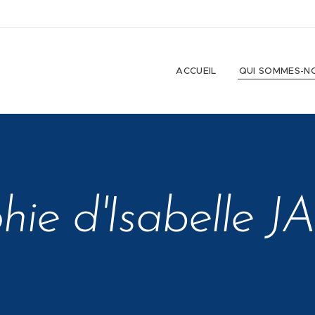
ACCUEIL
QUI SOMMES-N
phie d'Isabelle