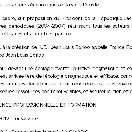
es, les acteurs économiques et la société civile.
cadre, sur proposition du Président de la République Jacqu
res périodiques (2004-2007) réunissant tous les acteurs 
s efficaces et acceptées par tous.
 à la création de l'UDI, Jean Louis Borloo appelle France E
e Jean Louis Borloo..
hui, devant une écologie "Verte" punitive, dogmatique et e
 est arrivée l'ère de l'écologie pragmatique et efficace, don
ies énergies décarbonées, pour répondre aux défis enviro
er les ressources non renouvelables, et assurer le bien être
ENCE PROFESSIONNELLE ET FORMATION
012 : consultante