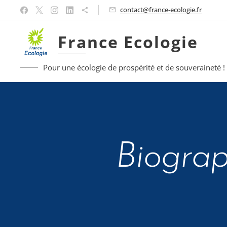
contact@france-ecologie.fr
France Ecologie
Pour une écologie de prospérité et de souveraineté !
Biogra