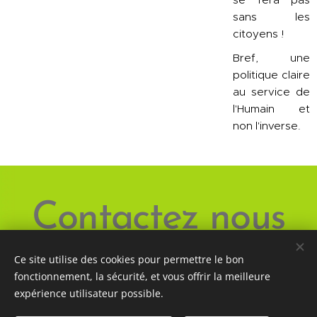
sans les
citoyens !
Bref, une
politique claire
au service de
l'Humain et
non l'inverse.
Contactez nous
Ce site utilise des cookies pour permettre le bon
fonctionnement, la sécurité, et vous offrir la meilleure
expérience utilisateur possible.
© 2026 France Ecologie - 23 Boulevard Anatole France - 92190