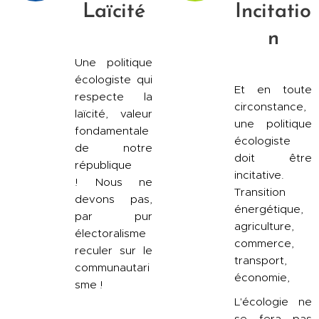
Laïcité
Incitatio
n
Une politique
écologiste qui
Et en toute
respecte la
circonstance,
laïcité, valeur
une politique
fondamentale
écologiste
de notre
doit être
république
incitative.
!
Nous ne
Transition
devons pas,
énergétique,
par pur
agriculture,
électoralisme
commerce,
reculer sur le
transport,
communautari
économie,
sme !
L'écologie ne
se fera pas