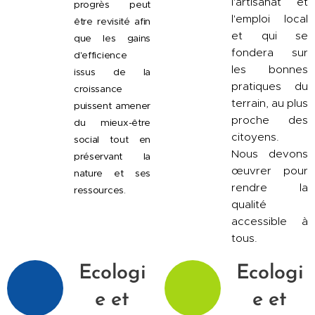
l'artisanat et
progrès peut
l'emploi local
être revisité afin
et qui se
que les gains
fondera sur
d'efficience
les bonnes
issus de la
pratiques du
croissance
terrain, au plus
puissent amener
proche des
du mieux-être
citoyens.
social tout en
Nous devons
préservant la
œuvrer pour
nature et ses
rendre la
ressources.
qualité
accessible à
tous.
Ecologi
Ecologi
e et
e et