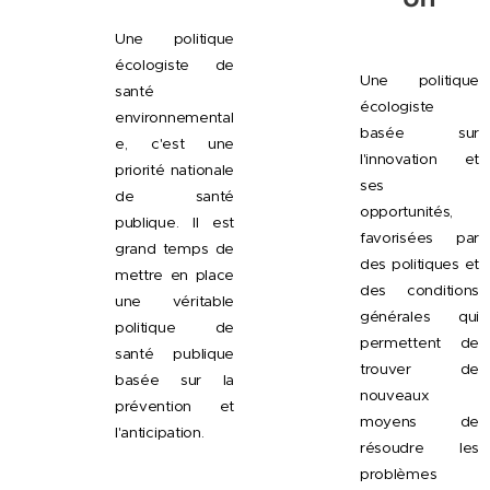
Une politique
écologiste de
Une politique
santé
écologiste
environnemental
basée sur
e, c'est une
l'innovation et
priorité nationale
ses
de santé
opportunités,
publique. Il est
favorisées par
grand temps de
des politiques et
mettre en place
des conditions
une véritable
générales qui
politique de
permettent de
santé publique
trouver de
basée sur la
nouveaux
prévention et
moyens de
l'anticipation.
résoudre les
problèmes