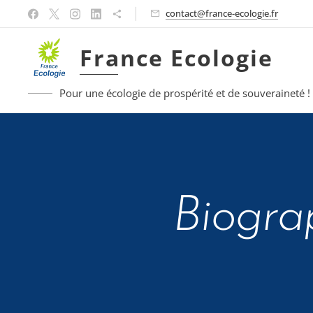
contact@france-ecologie.fr
France Ecologie
Pour une écologie de prospérité et de souveraineté !
Biogra