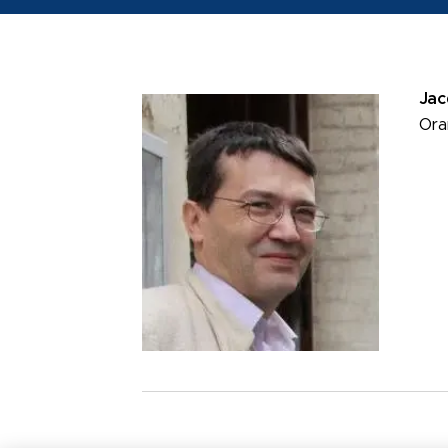
Jac
Ora