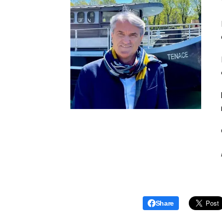
Share