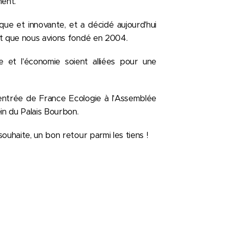
ment.
ue et innovante, et a décidé aujourd'hui
et que nous avions fondé en 2004.
 et l'économie soient alliées pour une
entrée de France Ecologie à l'Assemblée
in du Palais Bourbon.
uhaite, un bon retour parmi les tiens !