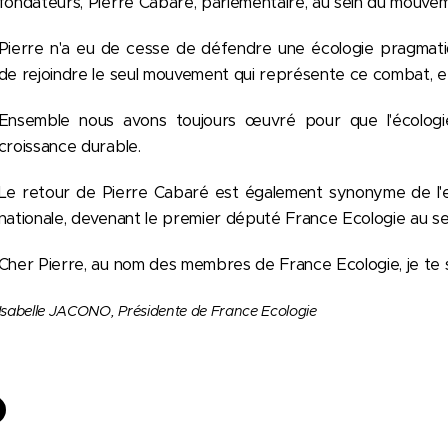
fondateurs, Pierre Cabaré, parlementaire, au sein du mouve
Pierre n'a eu de cesse de défendre une écologie pragmatiq
de rejoindre le seul mouvement qui représente ce combat, 
Ensemble nous avons toujours œuvré pour que l'écologie
croissance durable.
Le retour de Pierre Cabaré est également synonyme de l'
nationale, devenant le premier député France Ecologie au se
Cher Pierre, au nom des membres de France Ecologie, je te so
Isabelle JACONO,
Présidente de France Ecologie