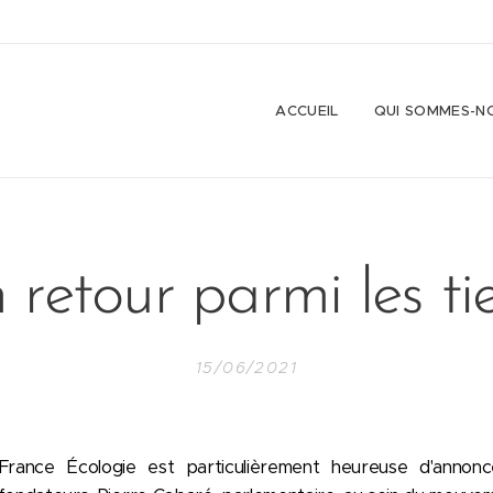
ACCUEIL
QUI SOMMES-N
 retour parmi les tie
15/06/2021
France Écologie est particulièrement heureuse d'annonc