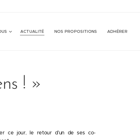
OUS
ACTUALITÉ
NOS PROPOSITIONS
ADHÉRER
ns ! »
er ce jour, le retour d'un de ses co-