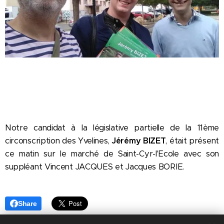
Notre candidat à la législative partielle de la 11ème
circonscription des Yvelines,
Jérémy BIZET
, était présent
ce matin sur le marché de Saint-Cyr-l'Ecole avec son
suppléant Vincent JACQUES et Jacques BORIE.
Share