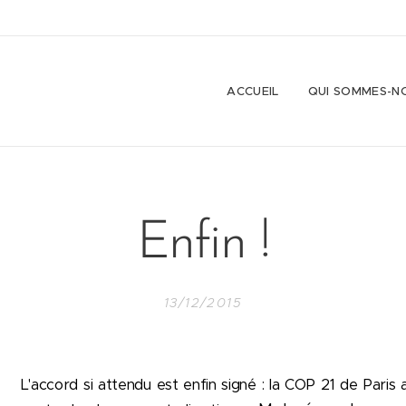
ACCUEIL
QUI SOMMES-N
Enfin !
13/12/2015
L'accord si attendu est enfin signé : la COP 21 de Paris a