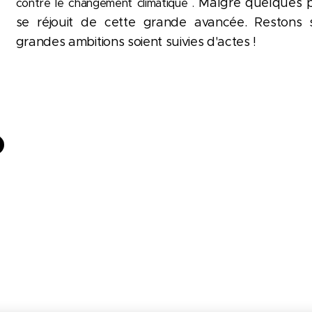
Malgré quelques po
contre le changement climatique .
se réjouit de cette grande avancée. Restons 
grandes ambitions soient suivies d'actes !