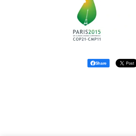
Share