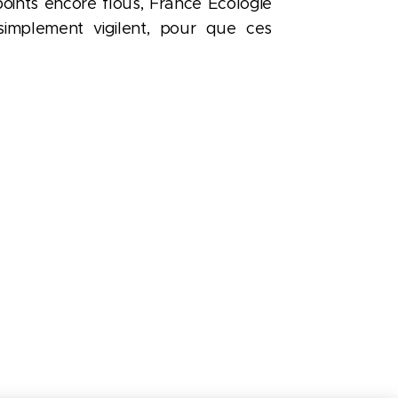
ints encore flous, France Ecologie
simplement vigilent, pour que ces