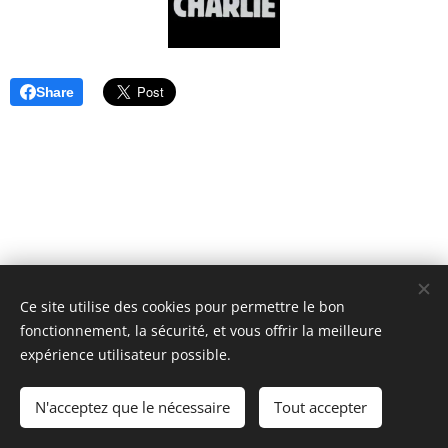
Share
Ce site utilise des cookies pour permettre le bon
fonctionnement, la sécurité, et vous offrir la meilleure
expérience utilisateur possible.
© 2026 France Ecologie - 23 Boulevard Anatole France - 92190
Meudon - Numéro RNA : W751163023
N'acceptez que le nécessaire
Tout accepter
Optimisé par
Webnode
Cookies