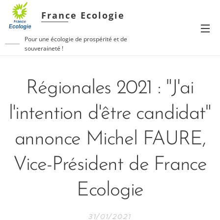
France Ecologie
Pour une écologie de prospérité et de
souveraineté !
Régionales 2021 : "J'ai
l'intention d'être candidat"
annonce Michel FAURE,
Vice-Président de France
Ecologie
31/01/2021