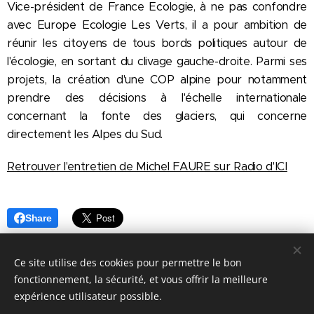
Vice-président de France Ecologie, à ne pas confondre
avec Europe Ecologie Les Verts, il a pour ambition de
réunir les citoyens de tous bords politiques autour de
l'écologie, en sortant du clivage gauche-droite. Parmi ses
projets, la création d'une COP alpine pour notamment
prendre des décisions à l'échelle internationale
concernant la fonte des glaciers, qui concerne
directement les Alpes du Sud.
Retrouver l'entretien de Michel FAURE sur Radio d'ICI
Share
Ce site utilise des cookies pour permettre le bon
fonctionnement, la sécurité, et vous offrir la meilleure
expérience utilisateur possible.
© 2026 France Ecologie - 23 Boulevard Anatole France - 92190